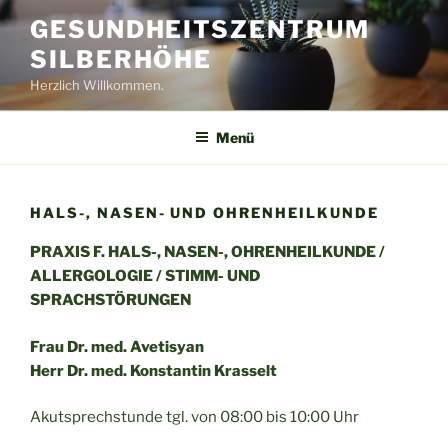
Zum
GESUNDHEITSZENTRUM
Inhalt
SILBERHÖHE
springen
Herzlich Willkommen.
Menü
HALS-, NASEN- UND OHRENHEILKUNDE
PRAXIS F. HALS-, NASEN-, OHRENHEILKUNDE /
ALLERGOLOGIE / STIMM- UND
SPRACHSTÖRUNGEN
Frau Dr. med. Avetisyan
Herr Dr. med. Konstantin Krasselt
Akutsprechstunde tgl. von 08:00 bis 10:00 Uhr