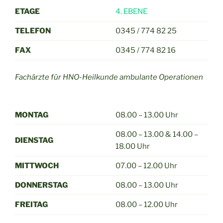
ETAGE
4. EBENE
TELEFON
0345 / 774 82 25
FAX
0345 / 774 82 16
Fachärzte für HNO-Heilkunde ambulante Operationen
MONTAG
08.00 – 13.00 Uhr
08.00 – 13.00 & 14.00 –
DIENSTAG
18.00 Uhr
MITTWOCH
07.00 – 12.00 Uhr
DONNERSTAG
08.00 – 13.00 Uhr
FREITAG
08.00 – 12.00 Uhr