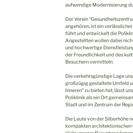
aufwendige Modernisierung du
Der Verein “Gesundheitszentrum
angehören, ist ein verlässliche
führt und entwickelt die Polik
Angestellten wollen dabei nich
und hochwertige Dienstleistun
der Freundlichkeit und des ku
Besuchern vermitteln.
Die verkehrsgünstige Lage un
großzügig gestaltete Umfeld un
Inneren” zu bieten hat, lässt un
Poliklinik als ein Ort gemein
Stadt und im Zentrum der Regio
Die Leute von der Silberhöhe ne
kompakten architektonischen G