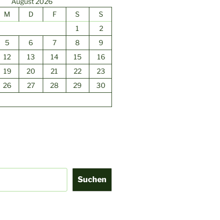
August 2026
M
D
F
S
S
1
2
5
6
7
8
9
12
13
14
15
16
19
20
21
22
23
26
27
28
29
30
Suchen