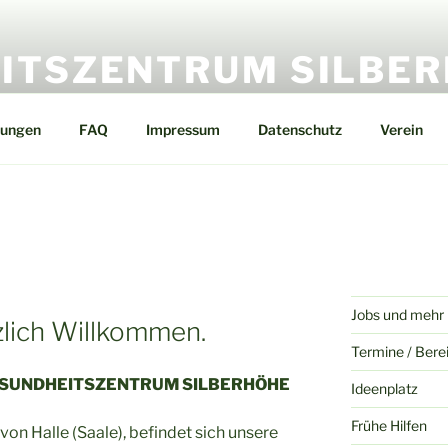
ITSZENTRUM SILBE
tungen
FAQ
Impressum
Datenschutz
Verein
Jobs und mehr
zlich Willkommen.
Termine / Bere
GESUNDHEITSZENTRUM SILBERHÖHE
Ideenplatz
Frühe Hilfen
on Halle (Saale), befindet sich unsere