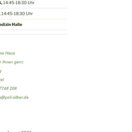
,
14:45-18:30 Uhr
, 14:45-18:30 Uhr
dizin Halle
ums Haus
r Ihnen gern:
g
el
 7748 208
@poli-silber.de