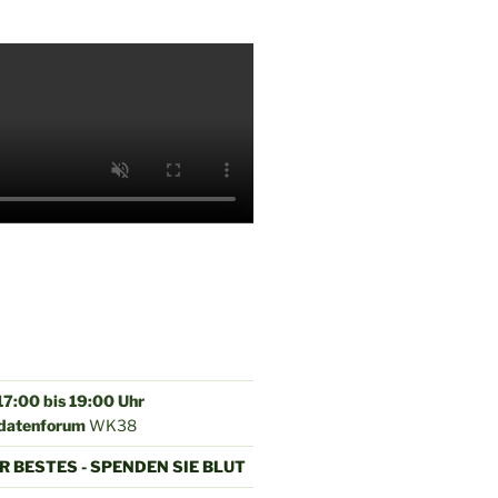
17:00 bis 19:00 Uhr
datenforum
WK38
HR BESTES - SPENDEN SIE BLUT