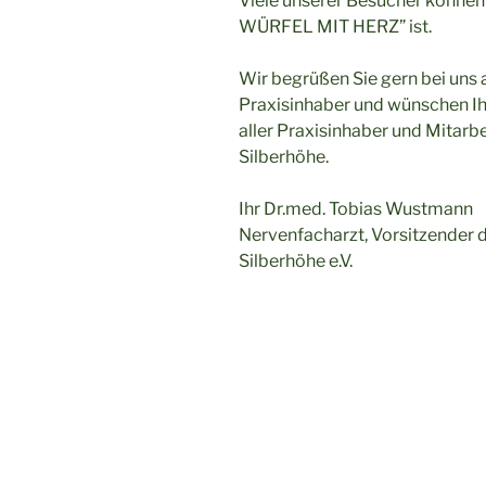
Viele unserer Besucher können 
WÜRFEL MIT HERZ” ist.
Wir begrüßen Sie gern bei uns a
Praxisinhaber und wünschen I
aller Praxisinhaber und Mitar
Silberhöhe.
Ihr Dr.med. Tobias Wustmann
Nervenfacharzt, Vorsitzender 
Silberhöhe e.V.