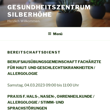
Zum
GESUNDHEITSZENTRUM
Inhalt
SILBERHÖHE
springen
Herzlich Willkommen.
Menü
BEREITSCHAFTSDIENST
BERUFSAUSÜBUNGSGEMEINSCHAFT FACHÄRZTE
FÜR HAUT- UND GESCHLECHTSKRANKHEITEN /
ALLERGOLOGIE
Samstag, 04.03.2023 09:00 bis 11:00 Uhr
PRAXIS F. HALS-, NASEN-, OHRENHEILKUNDE /
ALLERGOLOGIE / STIMM- UND
SPRACHSTÖRUNGEN